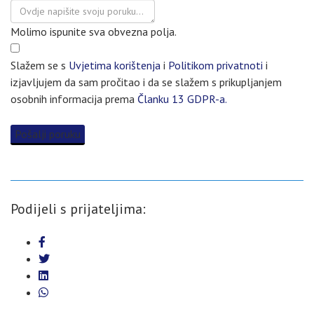
Molimo ispunite sva obvezna polja.
Slažem se s
Uvjetima korištenja
i
Politikom privatnoti
i
izjavljujem da sam pročitao i da se slažem s prikupljanjem
osobnih informacija prema
Članku 13 GDPR-a.
Pošalji poruku
Podijeli s prijateljima: