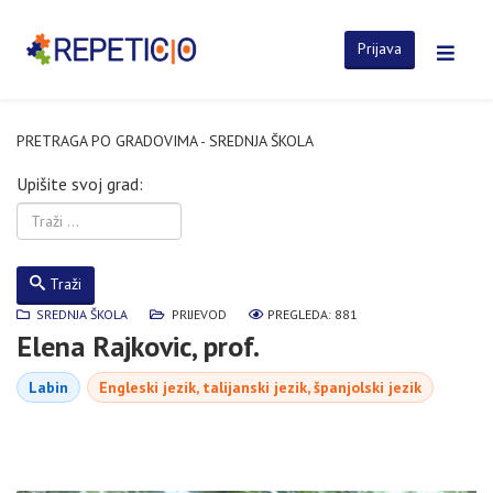
Prijava
PRETRAGA PO GRADOVIMA - SREDNJA ŠKOLA
Upišite svoj grad:
Traži
SREDNJA ŠKOLA
PRIJEVOD
PREGLEDA: 881
Elena Rajkovic, prof.
Labin
Engleski jezik, talijanski jezik, španjolski jezik