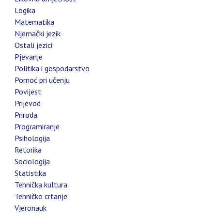
Logika
Matematika
Njemački jezik
Ostali jezici
Pjevanje
Politika i gospodarstvo
Pomoć pri učenju
Povijest
Prijevod
Priroda
Programiranje
Psihologija
Retorika
Sociologija
Statistika
Tehnička kultura
Tehničko crtanje
Vjeronauk