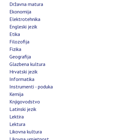
Državna matura
Ekonomija
Elektrotehnika
Engleski jezik
Etika
Filozofija
Fizika
Geografija
Glazbena kultura
Hrvatski jezik
Informatika
Instrumenti - poduka
Kemija
Knjigovodstvo
Latinski jezik
Lektira
Lektura
Likovna kultura
Likovna umjetnost