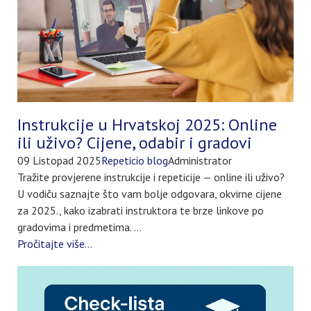
Instrukcije u Hrvatskoj 2025: Online
ili uživo? Cijene, odabir i gradovi
09 Listopad 2025
Repeticio blog
Administrator
Tražite provjerene instrukcije i repeticije — online ili uživo?
U vodiču saznajte što vam bolje odgovara, okvirne cijene
za 2025., kako izabrati instruktora te brze linkove po
gradovima i predmetima. ...
Pročitajte više...