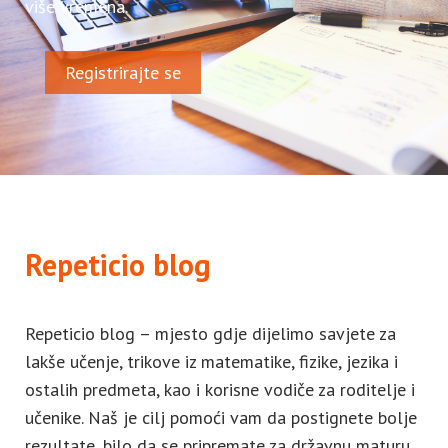
više vremena.
Registrirajte se
Repeticio blog
Repeticio blog – mjesto gdje dijelimo savjete za
lakše učenje, trikove iz matematike, fizike, jezika i
ostalih predmeta, kao i korisne vodiče za roditelje i
učenike. Naš je cilj pomoći vam da postignete bolje
rezultate, bilo da se pripremate za državnu maturu,