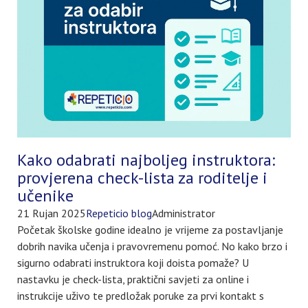
Kako odabrati najboljeg instruktora:
provjerena check-lista za roditelje i
učenike
21 Rujan 2025
Repeticio blog
Administrator
Početak školske godine idealno je vrijeme za postavljanje
dobrih navika učenja i pravovremenu pomoć. No kako brzo i
sigurno odabrati instruktora koji doista pomaže? U
nastavku je check-lista, praktični savjeti za online i
instrukcije uživo te predložak poruke za prvi kontakt s