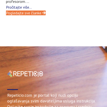
profesorom. ...
Pročitajte više...
Pogledajte sve članke
Repeticio.com je portal koji nudi opciju
oglašavanja svim davateljima usluga instrukcija.
Oglasite svoje instrukcije za osnovnu i srednju