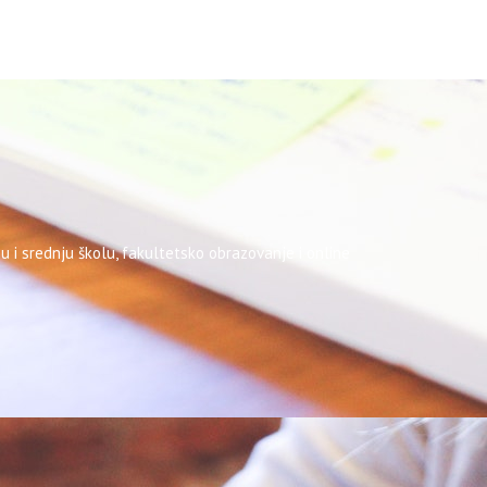
u i srednju školu, fakultetsko obrazovanje i online