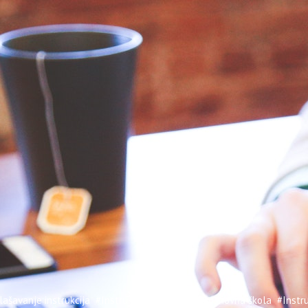
ašavanje instrukcija
#Instrukcije
#Instrukcije osnovna škola
#Instru