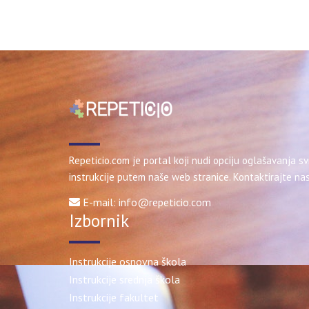
Repeticio.com je portal koji nudi opciju oglašavanja sv
instrukcije putem naše web stranice. Kontaktirajte nas
E-mail: info@repeticio.com
Izbornik
Instrukcije osnovna škola
Instrukcije srednja škola
Instrukcije fakultet