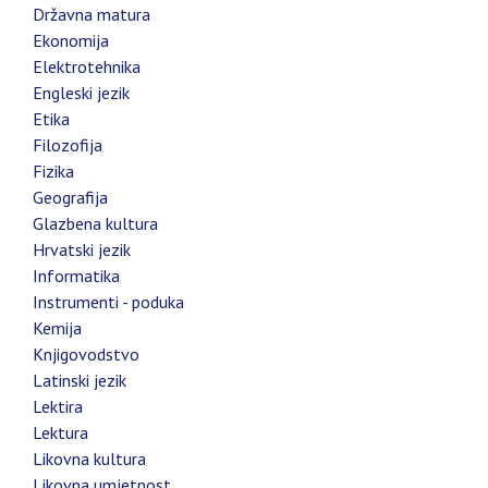
Državna matura
Ekonomija
Elektrotehnika
Engleski jezik
Etika
Filozofija
Fizika
Geografija
Glazbena kultura
Hrvatski jezik
Informatika
Instrumenti - poduka
Kemija
Knjigovodstvo
Latinski jezik
Lektira
Lektura
Likovna kultura
Likovna umjetnost