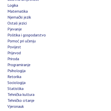
Logika
Matematika
Njemački jezik
Ostali jezici
Pjevanje
Politika i gospodarstvo
Pomoć pri učenju
Povijest
Prijevod
Priroda
Programiranje
Psihologija
Retorika
Sociologija
Statistika
Tehnička kultura
Tehničko crtanje
Vjeronauk