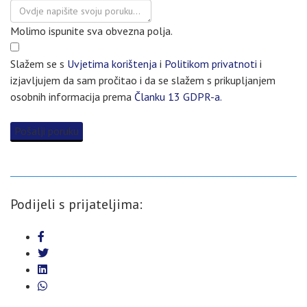
Molimo ispunite sva obvezna polja.
Slažem se s
Uvjetima korištenja
i
Politikom privatnoti
i
izjavljujem da sam pročitao i da se slažem s prikupljanjem
osobnih informacija prema
Članku 13 GDPR-a.
Pošalji poruku
Podijeli s prijateljima: