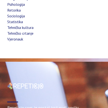
Psihologija
Retorika
Sociologija
Statistika
Tehnička kultura
Tehničko crtanje
Vjeronauk
Repeticio.com je portal koji nudi opciju