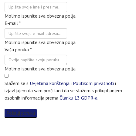
Molimo ispunite sva obvezna polja.
E-mail
*
Molimo ispunite sva obvezna polja.
Vaša poruka
*
Molimo ispunite sva obvezna polja.
Slažem se s
Uvjetima korištenja
i
Politikom privatnoti
i
izjavljujem da sam pročitao i da se slažem s prikupljanjem
osobnih informacija prema
Članku 13 GDPR-a.
Pošalji poruku