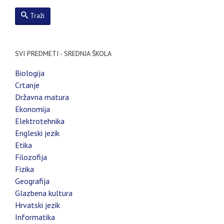
Traži
SVI PREDMETI - SREDNJA ŠKOLA
Biologija
Crtanje
Državna matura
Ekonomija
Elektrotehnika
Engleski jezik
Etika
Filozofija
Fizika
Geografija
Glazbena kultura
Hrvatski jezik
Informatika