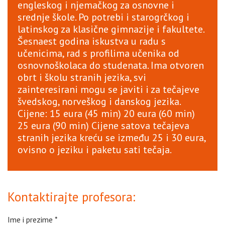
engleskog i njemačkog za osnovne i
srednje škole. Po potrebi i starogrčkog i
latinskog za klasične gimnazije i fakultete.
Šesnaest godina iskustva u radu s
učenicima, rad s profilima učenika od
osnovnoškolaca do studenata. Ima otvoren
obrt i školu stranih jezika, svi
zainteresirani mogu se javiti i za tečajeve
švedskog, norveškog i danskog jezika.
Cijene: 15 eura (45 min) 20 eura (60 min)
25 eura (90 min) Cijene satova tečajeva
stranih jezika kreću se između 25 i 30 eura,
ovisno o jeziku i paketu sati tečaja.
Kontaktirajte profesora:
Ime i prezime
*