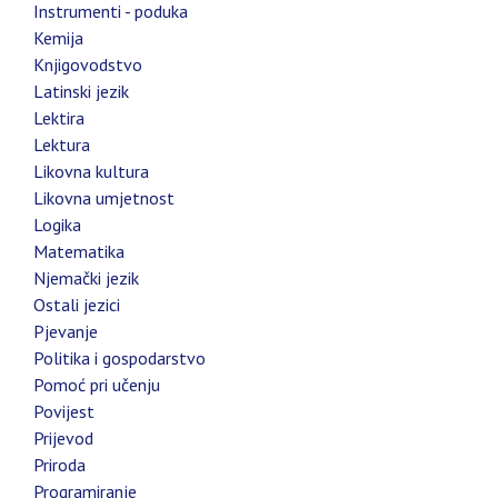
Instrumenti - poduka
Kemija
Knjigovodstvo
Latinski jezik
Lektira
Lektura
Likovna kultura
Likovna umjetnost
Logika
Matematika
Njemački jezik
Ostali jezici
Pjevanje
Politika i gospodarstvo
Pomoć pri učenju
Povijest
Prijevod
Priroda
Programiranje