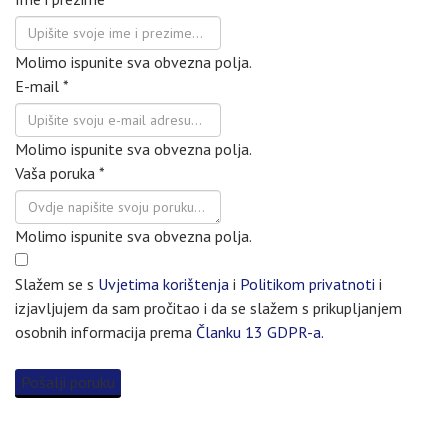
Molimo ispunite sva obvezna polja.
E-mail
*
Molimo ispunite sva obvezna polja.
Vaša poruka
*
Molimo ispunite sva obvezna polja.
Slažem se s
Uvjetima korištenja
i
Politikom privatnoti
i
izjavljujem da sam pročitao i da se slažem s prikupljanjem
osobnih informacija prema
Članku 13 GDPR-a.
Pošalji poruku