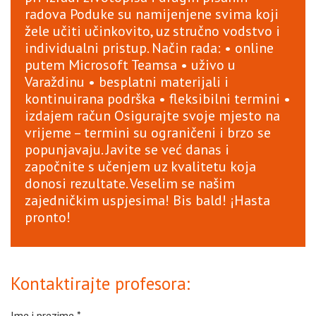
radova Poduke su namijenjene svima koji
žele učiti učinkovito, uz stručno vodstvo i
individualni pristup. Način rada: • online
putem Microsoft Teamsa • uživo u
Varaždinu • besplatni materijali i
kontinuirana podrška • fleksibilni termini •
izdajem račun Osigurajte svoje mjesto na
vrijeme – termini su ograničeni i brzo se
popunjavaju. Javite se već danas i
započnite s učenjem uz kvalitetu koja
donosi rezultate. Veselim se našim
zajedničkim uspjesima! Bis bald! ¡Hasta
pronto!
Kontaktirajte profesora:
Ime i prezime
*