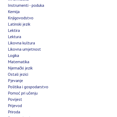
Instrumenti - poduka
Kemija
Knjigovodstvo
Latinski jezik
Lektira
Lektura
Likovna kultura
Likovna umjetnost
Logika
Matematika
Njemački jezik
Ostali jezici
Pjevanje
Politika i gospodarstvo
Pomoć pri učenju
Povijest
Prijevod
Priroda