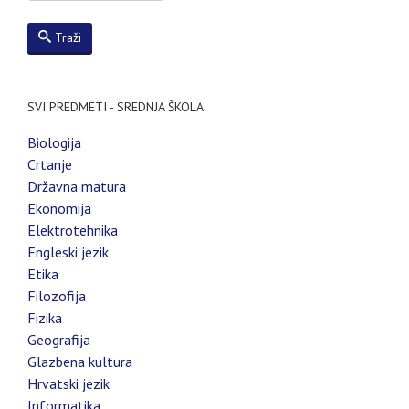
Traži
SVI PREDMETI - SREDNJA ŠKOLA
Biologija
Crtanje
Državna matura
Ekonomija
Elektrotehnika
Engleski jezik
Etika
Filozofija
Fizika
Geografija
Glazbena kultura
Hrvatski jezik
Informatika