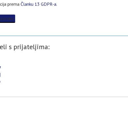
cija prema
Članku 13 GDPR-a.
 poruku
eli s prijateljima: