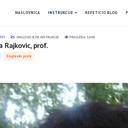
NASLOVNICA
INSTRUKCIJE
REPETICIO BLOG
TET
ENGLESKI JEZIK INSTRUKCIJE
PREGLEDA: 1698
 Rajkovic, prof.
Engleski jezik