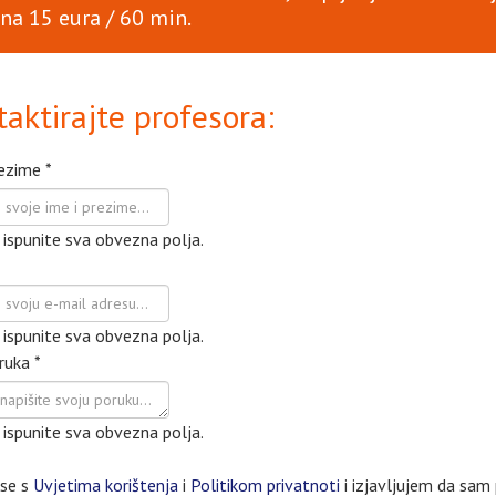
ena 15 eura / 60 min.
aktirajte profesora:
rezime
*
ispunite sva obvezna polja.
*
ispunite sva obvezna polja.
ruka
*
ispunite sva obvezna polja.
se s
Uvjetima korištenja
i
Politikom privatnoti
i izjavljujem da sam 