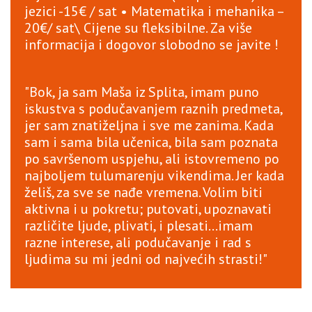
jezici -15€ / sat • Matematika i mehanika –
20€/ sat\ Cijene su fleksibilne. Za više
informacija i dogovor slobodno se javite !
"Bok, ja sam Maša iz Splita, imam puno
iskustva s podučavanjem raznih predmeta,
jer sam znatiželjna i sve me zanima. Kada
sam i sama bila učenica, bila sam poznata
po savršenom uspjehu, ali istovremeno po
najboljem tulumarenju vikendima. Jer kada
želiš, za sve se nađe vremena. Volim biti
aktivna i u pokretu; putovati, upoznavati
različite ljude, plivati, i plesati...imam
razne interese, ali podučavanje i rad s
ljudima su mi jedni od najvećih strasti!"