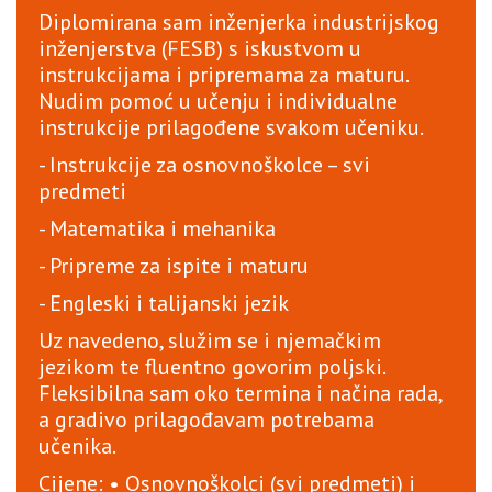
Diplomirana sam inženjerka industrijskog
inženjerstva (FESB) s iskustvom u
instrukcijama i pripremama za maturu.
Nudim pomoć u učenju i individualne
instrukcije prilagođene svakom učeniku.
- Instrukcije za osnovnoškolce – svi
predmeti
- Matematika i mehanika
- Pripreme za ispite i maturu
- Engleski i talijanski jezik
Uz navedeno, služim se i njemačkim
jezikom te fluentno govorim poljski.
Fleksibilna sam oko termina i načina rada,
a gradivo prilagođavam potrebama
učenika.
Cijene: • Osnovnoškolci (svi predmeti) i