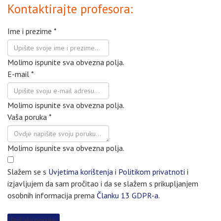
Kontaktirajte profesora:
Ime i prezime
*
Molimo ispunite sva obvezna polja.
E-mail
*
Molimo ispunite sva obvezna polja.
Vaša poruka
*
Molimo ispunite sva obvezna polja.
Slažem se s
Uvjetima korištenja
i
Politikom privatnoti
i
izjavljujem da sam pročitao i da se slažem s prikupljanjem
osobnih informacija prema
Članku 13 GDPR-a.
Pošalji poruku