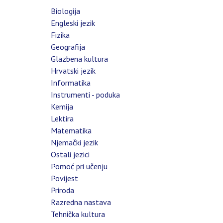
Biologija
Engleski jezik
Fizika
Geografija
Glazbena kultura
Hrvatski jezik
Informatika
Instrumenti - poduka
Kemija
Lektira
Matematika
Njemački jezik
Ostali jezici
Pomoć pri učenju
Povijest
Priroda
Razredna nastava
Tehnička kultura