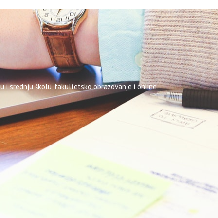
u i srednju školu, fakultetsko obrazovanje i online