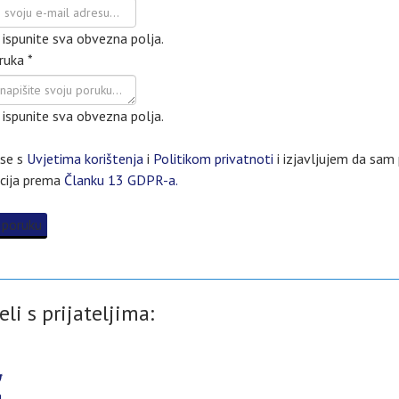
ispunite sva obvezna polja.
ruka
*
ispunite sva obvezna polja.
se s
Uvjetima korištenja
i
Politikom privatnoti
i izjavljujem da sam 
cija prema
Članku 13 GDPR-a.
 poruku
eli s prijateljima: