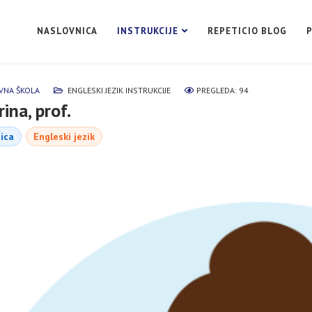
NASLOVNICA
INSTRUKCIJE
REPETICIO BLOG
NA ŠKOLA
ENGLESKI JEZIK INSTRUKCIJE
PREGLEDA: 94
ina, prof.
tica
Engleski jezik