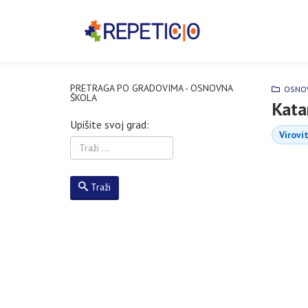
PRETRAGA PO GRADOVIMA - OSNOVNA
OSNOV
ŠKOLA
Katar
Upišite svoj grad:
Virovi
Traži