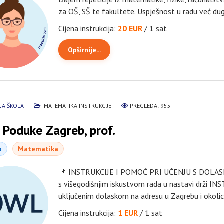
za OŠ, SŠ te fakultete. Uspješnost u radu već dugi
Cijena instrukcija:
20 EUR
/ 1 sat
Opširnije...
JA ŠKOLA
MATEMATIKA INSTRUKCIJE
PREGLEDA: 955
Poduke Zagreb, prof.
b
Matematika
📌 INSTRUKCIJE I POMOĆ PRI UČENJU S DOLAS
s višegodišnjim iskustvom rada u nastavi drži 
uključenim dolaskom na adresu u Zagrebu i okolici
Cijena instrukcija:
1 EUR
/ 1 sat