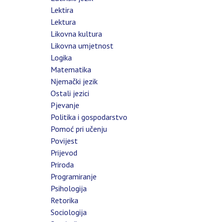
Lektira
Lektura
Likovna kultura
Likovna umjetnost
Logika
Matematika
Njemački jezik
Ostali jezici
Pjevanje
Politika i gospodarstvo
Pomoć pri učenju
Povijest
Prijevod
Priroda
Programiranje
Psihologija
Retorika
Sociologija