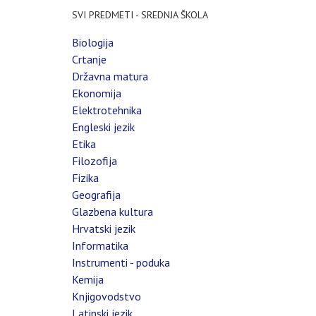
SVI PREDMETI - SREDNJA ŠKOLA
Biologija
Crtanje
Državna matura
Ekonomija
Elektrotehnika
Engleski jezik
Etika
Filozofija
Fizika
Geografija
Glazbena kultura
Hrvatski jezik
Informatika
Instrumenti - poduka
Kemija
Knjigovodstvo
Latinski jezik