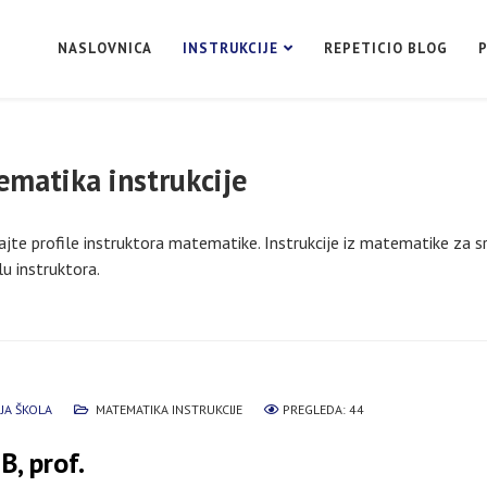
NASLOVNICA
INSTRUKCIJE
REPETICIO BLOG
matika instrukcije
jte profile instruktora matematike. Instrukcije iz matematike za sr
lu instruktora.
JA ŠKOLA
MATEMATIKA INSTRUKCIJE
PREGLEDA: 44
 B, prof.