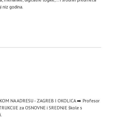
 niz godina.
KOM NA ADRESU - ZAGREB I OKOLICA ➡️ Profesor
INSTRUKCIJE za OSNOVNE i SREDNJE škole s
.