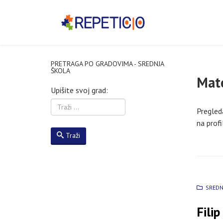
PRETRAGA PO GRADOVIMA - SREDNJA
ŠKOLA
Mate
Upišite svoj grad:
Pregleda
na profi
Traži
SREDN
Filip