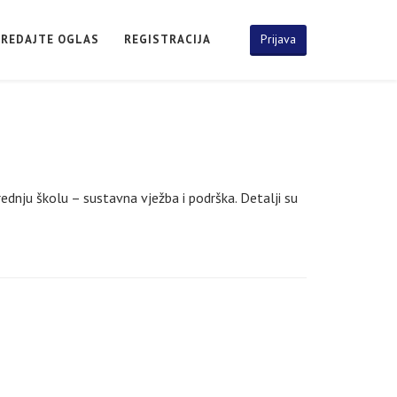
Prijava
PREDAJTE OGLAS
REGISTRACIJA
ednju školu – sustavna vježba i podrška. Detalji su