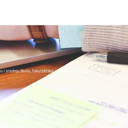
u i srednju školu, fakultetsko obrazovanje i online