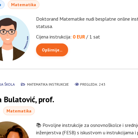
b
Matematika
Doktorand Matematike nudi besplatne online ins
statusa.
Cijena instrukcija:
0 EUR
/ 1 sat
Opširnije...
JA ŠKOLA
MATEMATIKA INSTRUKCIJE
PREGLEDA: 243
 Bulatović, prof.
Matematika
📚 Povoljne instrukcije za osnovnoškolce i srednj
inženjerstva (FESB) s iskustvom u instrukcijama 