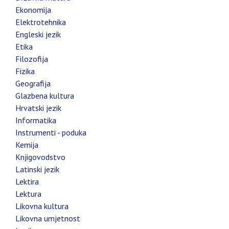
Ekonomija
Elektrotehnika
Engleski jezik
Etika
Filozofija
Fizika
Geografija
Glazbena kultura
Hrvatski jezik
Informatika
Instrumenti - poduka
Kemija
Knjigovodstvo
Latinski jezik
Lektira
Lektura
Likovna kultura
Likovna umjetnost