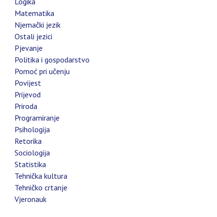
Logika
Matematika
Njemački jezik
Ostali jezici
Pjevanje
Politika i gospodarstvo
Pomoć pri učenju
Povijest
Prijevod
Priroda
Programiranje
Psihologija
Retorika
Sociologija
Statistika
Tehnička kultura
Tehničko crtanje
Vjeronauk