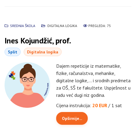
SREDNJA ŠKOLA
DIGITALNA LOGIKA
PREGLEDA: 75
Ines Kojundžić, prof.
Split
Digitalna logika
Dajem repeticije iz matematike,
fizike, računalstva, mehanike,
digitalne logike,... i srodnih predmeta
za OŠ, SŠ te fakultete. Uspješnost u
radu već dugi niz godina.
Cijena instrukcija:
20 EUR
/ 1 sat
Opširnije...