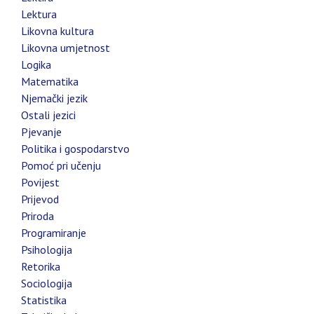
Lektura
Likovna kultura
Likovna umjetnost
Logika
Matematika
Njemački jezik
Ostali jezici
Pjevanje
Politika i gospodarstvo
Pomoć pri učenju
Povijest
Prijevod
Priroda
Programiranje
Psihologija
Retorika
Sociologija
Statistika