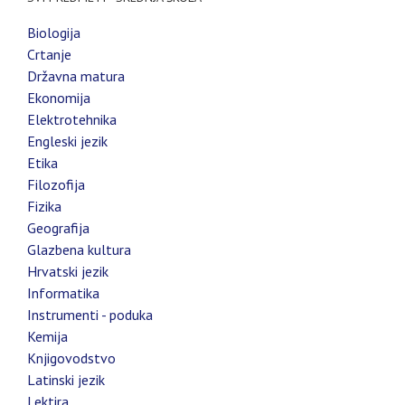
Biologija
Crtanje
Državna matura
Ekonomija
Elektrotehnika
Engleski jezik
Etika
Filozofija
Fizika
Geografija
Glazbena kultura
Hrvatski jezik
Informatika
Instrumenti - poduka
Kemija
Knjigovodstvo
Latinski jezik
Lektira