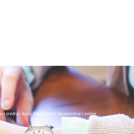
u i srednju školu, fakultetsko obrazovanje i online