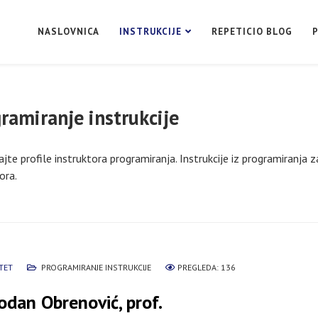
NASLOVNICA
INSTRUKCIJE
REPETICIO BLOG
ramiranje instrukcije
jte profile instruktora programiranja. Instrukcije iz programiranja 
ora.
TET
PROGRAMIRANJE INSTRUKCIJE
PREGLEDA: 136
odan Obrenović, prof.