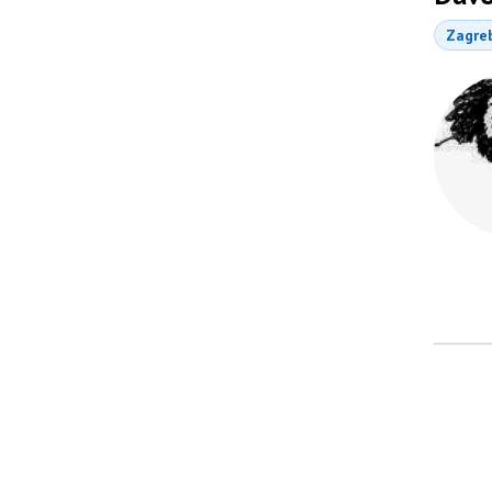
Zagre