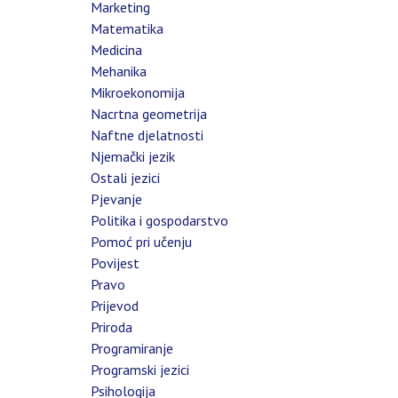
Marketing
Matematika
Medicina
Mehanika
Mikroekonomija
Nacrtna geometrija
Naftne djelatnosti
Njemački jezik
Ostali jezici
Pjevanje
Politika i gospodarstvo
Pomoć pri učenju
Povijest
Pravo
Prijevod
Priroda
Programiranje
Programski jezici
Psihologija