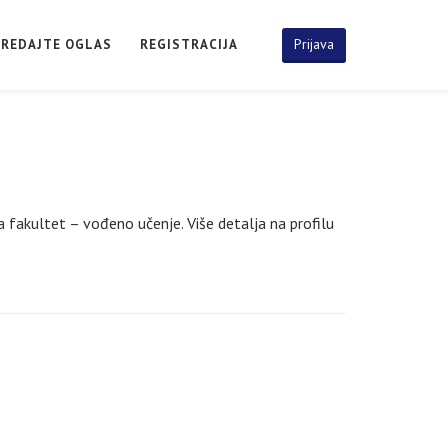
Prijava
PREDAJTE OGLAS
REGISTRACIJA
za fakultet – vođeno učenje. Više detalja na profilu