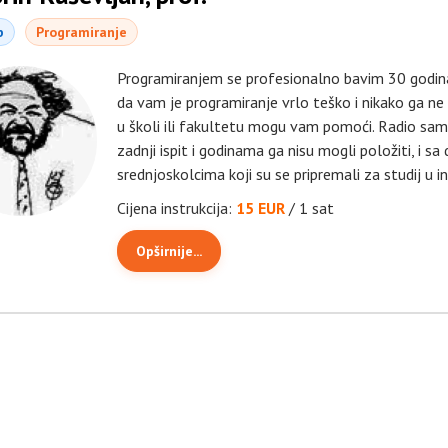
b
Programiranje
Programiranjem se profesionalno bavim 30 godina,
da vam je programiranje vrlo teško i nikako ga ne m
u školi ili fakultetu mogu vam pomoći. Radio sam
zadnji ispit i godinama ga nisu mogli položiti, i s
srednjoskolcima koji su se pripremali za studij u 
Cijena instrukcija:
15 EUR
/ 1 sat
Opširnije...