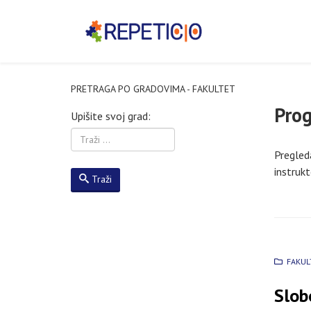
PRETRAGA PO GRADOVIMA - FAKULTET
Prog
Upišite svoj grad:
Pregleda
instrukt
Traži
FAKUL
Slob