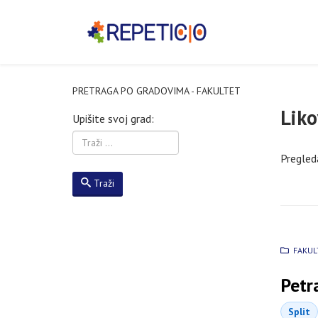
PRETRAGA PO GRADOVIMA - FAKULTET
Liko
Upišite svoj grad:
Pregleda
Traži
FAKUL
Petra
Split