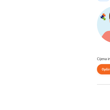
Cijena i
Opširn