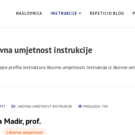
NASLOVNICA
INSTRUKCIJE
REPETICIO BLOG
vna umjetnost instrukcije
jte profile instruktora likovne umjetnosti. Instrukcije iz likovne umj
TET
LIKOVNA UMJETNOST INSTRUKCIJE
PREGLEDA: 704
 Madir, prof.
Likovna umjetnost