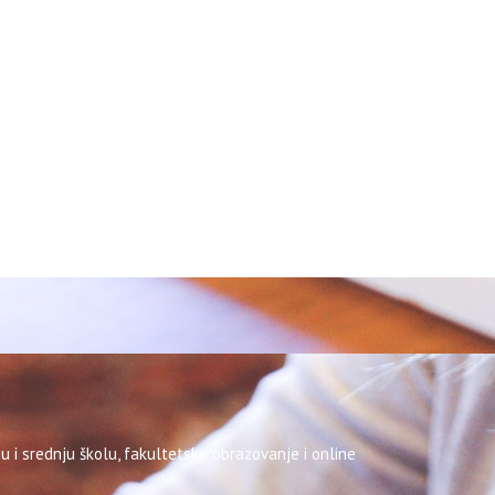
u i srednju školu, fakultetsko obrazovanje i online