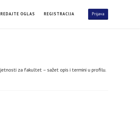
Prijava
PREDAJTE OGLAS
REGISTRACIJA
etnosti za fakultet – sažet opis i termini u profilu.