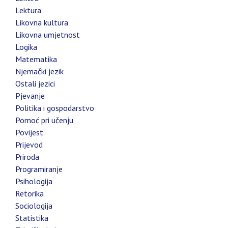
Lektura
Likovna kultura
Likovna umjetnost
Logika
Matematika
Njemački jezik
Ostali jezici
Pjevanje
Politika i gospodarstvo
Pomoć pri učenju
Povijest
Prijevod
Priroda
Programiranje
Psihologija
Retorika
Sociologija
Statistika