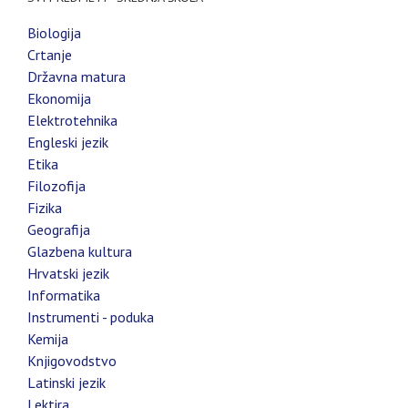
Biologija
Crtanje
Državna matura
Ekonomija
Elektrotehnika
Engleski jezik
Etika
Filozofija
Fizika
Geografija
Glazbena kultura
Hrvatski jezik
Informatika
Instrumenti - poduka
Kemija
Knjigovodstvo
Latinski jezik
Lektira