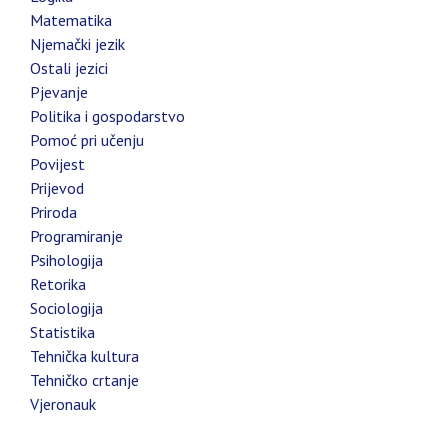
Matematika
Njemački jezik
Ostali jezici
Pjevanje
Politika i gospodarstvo
Pomoć pri učenju
Povijest
Prijevod
Priroda
Programiranje
Psihologija
Retorika
Sociologija
Statistika
Tehnička kultura
Tehničko crtanje
Vjeronauk