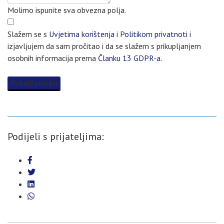
Molimo ispunite sva obvezna polja.
Slažem se s
Uvjetima korištenja
i
Politikom privatnoti
i
izjavljujem da sam pročitao i da se slažem s prikupljanjem
osobnih informacija prema
Članku 13 GDPR-a.
Pošalji poruku
Podijeli s prijateljima: