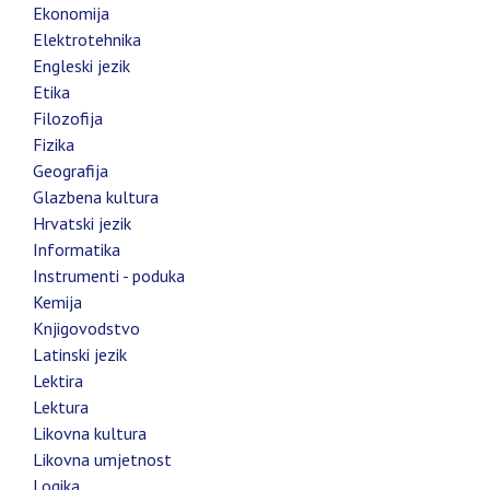
Ekonomija
Elektrotehnika
Engleski jezik
Etika
Filozofija
Fizika
Geografija
Glazbena kultura
Hrvatski jezik
Informatika
Instrumenti - poduka
Kemija
Knjigovodstvo
Latinski jezik
Lektira
Lektura
Likovna kultura
Likovna umjetnost
Logika