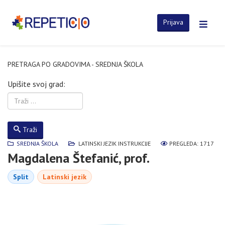
Prijava
PRETRAGA PO GRADOVIMA - SREDNJA ŠKOLA
Upišite svoj grad:
Traži
SREDNJA ŠKOLA
LATINSKI JEZIK INSTRUKCIJE
PREGLEDA: 1717
Magdalena Štefanić, prof.
Split
Latinski jezik