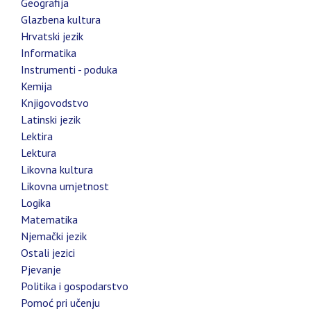
Geografija
Glazbena kultura
Hrvatski jezik
Informatika
Instrumenti - poduka
Kemija
Knjigovodstvo
Latinski jezik
Lektira
Lektura
Likovna kultura
Likovna umjetnost
Logika
Matematika
Njemački jezik
Ostali jezici
Pjevanje
Politika i gospodarstvo
Pomoć pri učenju