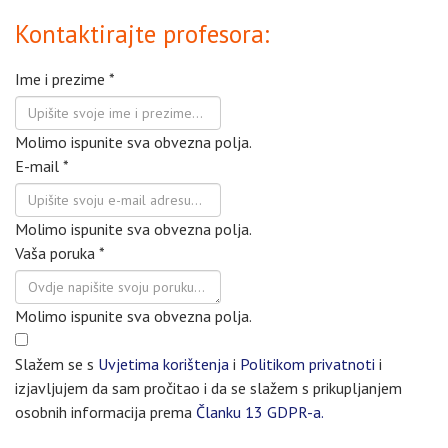
Kontaktirajte profesora:
Ime i prezime
*
Molimo ispunite sva obvezna polja.
E-mail
*
Molimo ispunite sva obvezna polja.
Vaša poruka
*
Molimo ispunite sva obvezna polja.
Slažem se s
Uvjetima korištenja
i
Politikom privatnoti
i
izjavljujem da sam pročitao i da se slažem s prikupljanjem
osobnih informacija prema
Članku 13 GDPR-a.