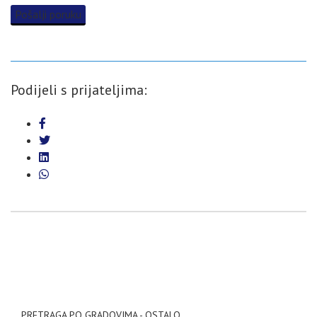
Pošalji poruku
Podijeli s prijateljima:
PRETRAGA PO GRADOVIMA - OSTALO