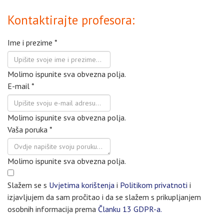
Kontaktirajte profesora:
Ime i prezime
*
Molimo ispunite sva obvezna polja.
E-mail
*
Molimo ispunite sva obvezna polja.
Vaša poruka
*
Molimo ispunite sva obvezna polja.
Slažem se s
Uvjetima korištenja
i
Politikom privatnoti
i
izjavljujem da sam pročitao i da se slažem s prikupljanjem
osobnih informacija prema
Članku 13 GDPR-a.