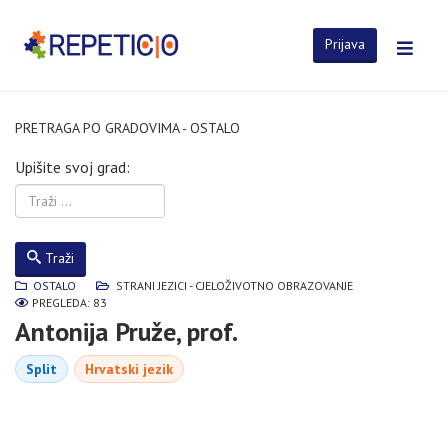
Prijava
PRETRAGA PO GRADOVIMA - OSTALO
Upišite svoj grad:
Traži
OSTALO
STRANI JEZICI - CJELOŽIVOTNO OBRAZOVANJE
PREGLEDA: 83
Antonija Pruže, prof.
Split
Hrvatski jezik