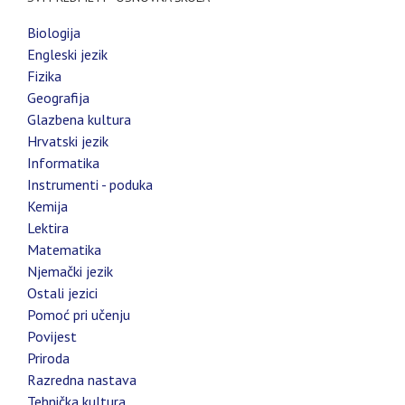
Biologija
Engleski jezik
Fizika
Geografija
Glazbena kultura
Hrvatski jezik
Informatika
Instrumenti - poduka
Kemija
Lektira
Matematika
Njemački jezik
Ostali jezici
Pomoć pri učenju
Povijest
Priroda
Razredna nastava
Tehnička kultura