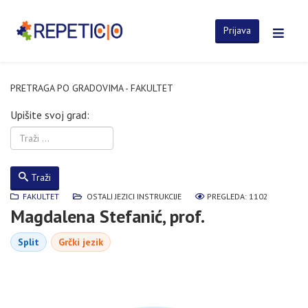
Prijava
PRETRAGA PO GRADOVIMA - FAKULTET
Upišite svoj grad:
Traži
FAKULTET
OSTALI JEZICI INSTRUKCIJE
PREGLEDA: 1102
Magdalena Stefanić, prof.
Split
Grčki jezik