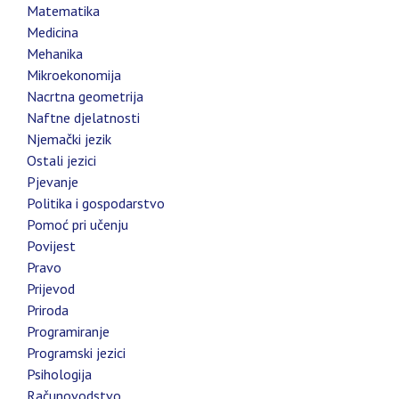
Matematika
Medicina
Mehanika
Mikroekonomija
Nacrtna geometrija
Naftne djelatnosti
Njemački jezik
Ostali jezici
Pjevanje
Politika i gospodarstvo
Pomoć pri učenju
Povijest
Pravo
Prijevod
Priroda
Programiranje
Programski jezici
Psihologija
Računovodstvo