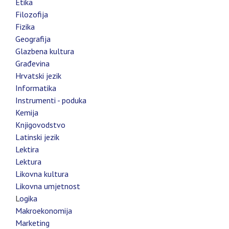
Etika
Filozofija
Fizika
Geografija
Glazbena kultura
Građevina
Hrvatski jezik
Informatika
Instrumenti - poduka
Kemija
Knjigovodstvo
Latinski jezik
Lektira
Lektura
Likovna kultura
Likovna umjetnost
L
ogika
Makroekonomija
Marketing