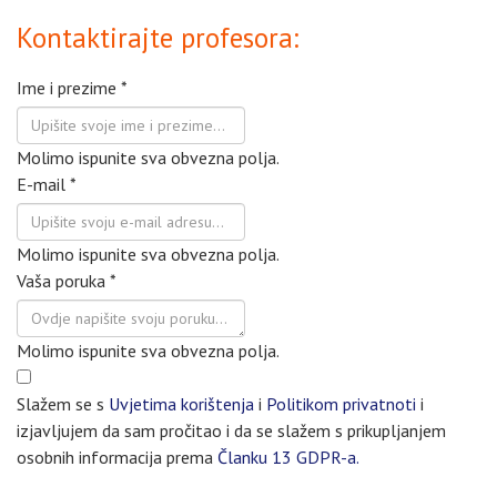
Kontaktirajte profesora:
Ime i prezime
*
Molimo ispunite sva obvezna polja.
E-mail
*
Molimo ispunite sva obvezna polja.
Vaša poruka
*
Molimo ispunite sva obvezna polja.
Slažem se s
Uvjetima korištenja
i
Politikom privatnoti
i
izjavljujem da sam pročitao i da se slažem s prikupljanjem
osobnih informacija prema
Članku 13 GDPR-a.