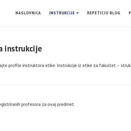
NASLOVNICA
INSTRUKCIJE
REPETICIO BLOG
a instrukcije
jte profile instruktora etike. Instrukcije iz etike za fakultet – stru
gistriranih profesora za ovaj predmet.