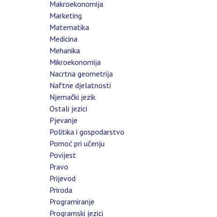
Makroekonomija
Marketing
Matematika
Medicina
Mehanika
Mikroekonomija
Nacrtna geometrija
Naftne djelatnosti
Njemački jezik
Ostali jezici
Pjevanje
Politika i gospodarstvo
Pomoć pri učenju
Povijest
Pravo
Prijevod
Priroda
Programiranje
Programski jezici