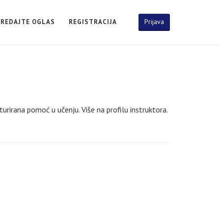
Prijava
PREDAJTE OGLAS
REGISTRACIJA
kturirana pomoć u učenju. Više na profilu instruktora.