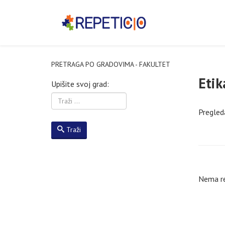
PRETRAGA PO GRADOVIMA - FAKULTET
Etik
Upišite svoj grad:
Pregleda
Traži
Nema re