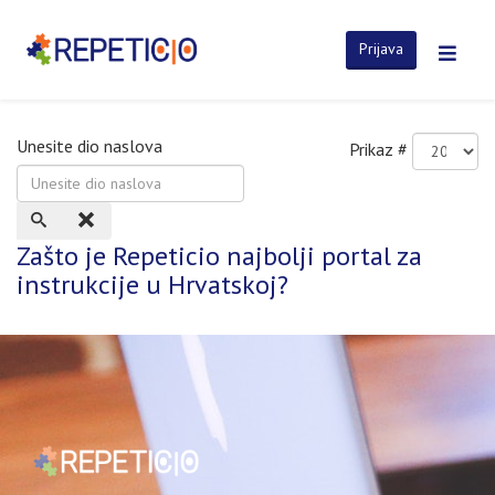
Prijava
Unesite dio naslova
Prikaz #
Zašto je Repeticio najbolji portal za
instrukcije u Hrvatskoj?