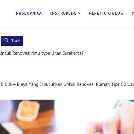
NASLOVNICA
INSTRUKCIJE
REPETICIO BLOG
Traži
ntuk Renovasi rimu type li lan Surakarta
?
970 0884 Biaya Yang Dibutuhkan Untuk Renovasi Rumah Tipe 60 La