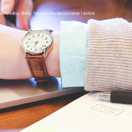
u i srednju školu, fakultetsko obrazovanje i online