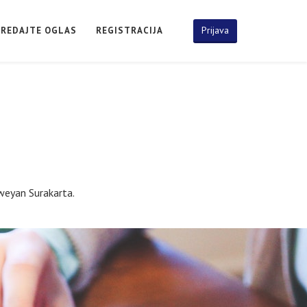
Prijava
PREDAJTE OGLAS
REGISTRACIJA
weyan Surakarta.