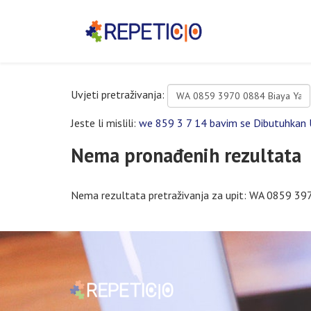
Uvjeti pretraživanja:
Jeste li mislili:
we 859 3 7 14 bavim se Dibutuhkan U
Nema pronađenih rezultata
Nema rezultata pretraživanja za upit: WA 0859 3